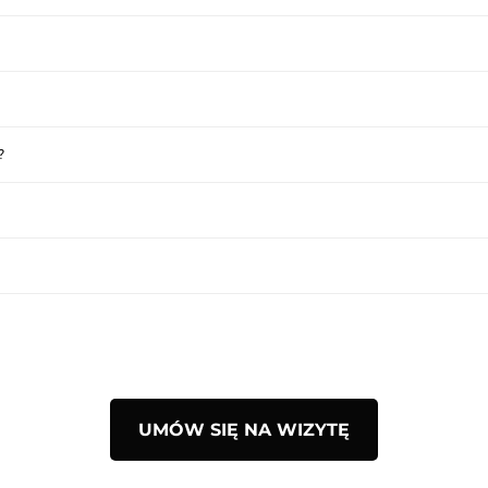
?
UMÓW SIĘ NA WIZYTĘ