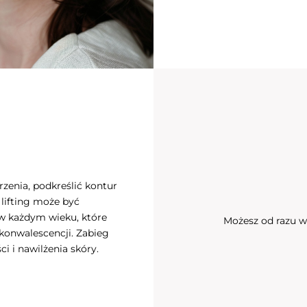
rzenia, podkreślić kontur
lifting może być
w każdym wieku, które
Możesz od razu w
ekonwalescencji. Zabieg
ci i nawilżenia skóry.