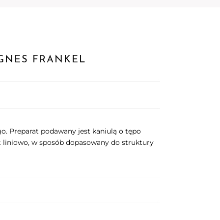
AGNES FRANKEL
o. Preparat podawany jest kaniulą o tępo
t liniowo, w sposób dopasowany do struktury