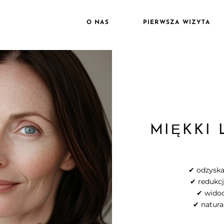
O NAS
PIERWSZA WIZYTA
MIĘKKI 
✔ odzyska
✔ redukcj
✔ widoc
✔ natura