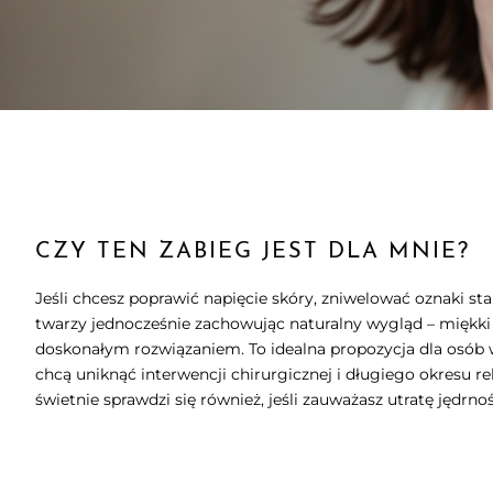
CZY TEN ZABIEG JEST DLA MNIE?
Jeśli chcesz poprawić napięcie skóry, zniwelować oznaki sta
twarzy jednocześnie zachowując naturalny wygląd – miękki 
doskonałym rozwiązaniem. To idealna propozycja dla osób 
chcą uniknąć interwencji chirurgicznej i długiego okresu r
świetnie sprawdzi się również, jeśli zauważasz utratę jędrnoś