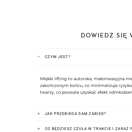
DOWIEDZ SIĘ 
CZYM JEST?
Miękki lifting to autorska, małoinwazyjna m
zakończonym końcu, co minimalizuje ryzyko 
twarzy, co pozwala uzyskać efekt odmłodzenia
JAK PRZEBIEGA SAM ZABIEG?
CO BĘDZIESZ CZUŁA W TRAKCIE I ZARAZ 