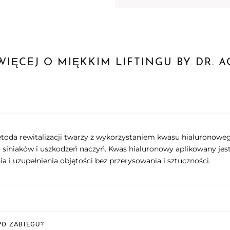
WIĘCEJ O MIĘKKIM LIFTINGU BY DR. 
etoda rewitalizacji twarzy z wykorzystaniem kwasu hialuronoweg
siniaków i uszkodzeń naczyń. Kwas hialuronowy aplikowany jes
 i uzupełnienia objętości bez przerysowania i sztuczności.
PO ZABIEGU?