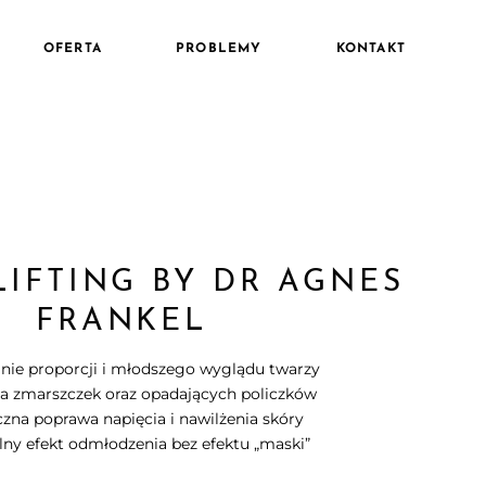
OFERTA
PROBLEMY
KONTAKT
LIFTING BY DR AGNES
FRANKEL
nie proporcji i młodszego wyglądu twarzy
a zmarszczek oraz opadających policzków
zna poprawa napięcia i nawilżenia skóry
lny efekt odmłodzenia bez efektu „maski”